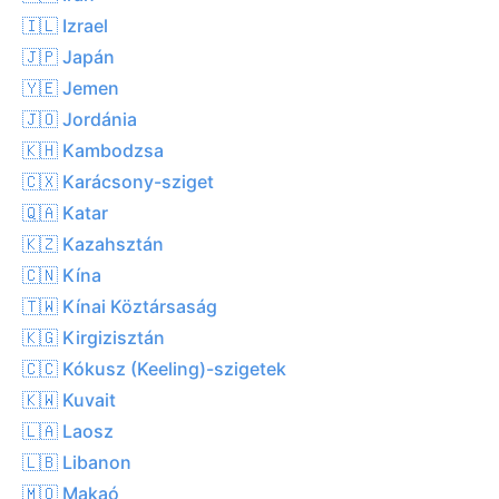
🇮🇱 Izrael
🇯🇵 Japán
🇾🇪 Jemen
🇯🇴 Jordánia
🇰🇭 Kambodzsa
🇨🇽 Karácsony-sziget
🇶🇦 Katar
🇰🇿 Kazahsztán
🇨🇳 Kína
🇹🇼 Kínai Köztársaság
🇰🇬 Kirgizisztán
🇨🇨 Kókusz (Keeling)-szigetek
🇰🇼 Kuvait
🇱🇦 Laosz
🇱🇧 Libanon
🇲🇴 Makaó