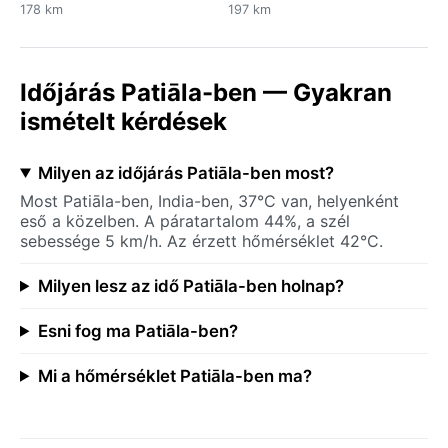
178 km
197 km
Időjárás Patiāla-ben — Gyakran
ismételt kérdések
Milyen az időjárás Patiāla-ben most?
Most Patiāla-ben, India-ben, 37°C van, helyenként
eső a közelben. A páratartalom 44%, a szél
sebessége 5 km/h. Az érzett hőmérséklet 42°C.
Milyen lesz az idő Patiāla-ben holnap?
Esni fog ma Patiāla-ben?
Mi a hőmérséklet Patiāla-ben ma?