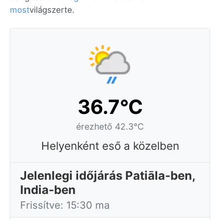
most
világszerte.
36.7°C
érezhető 42.3°C
Helyenként eső a közelben
Jelenlegi időjárás Patiāla-ben,
India-ben
Frissítve: 15:30 ma