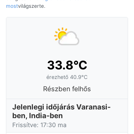
most
világszerte.
33.8°C
érezhető 40.9°C
Részben felhős
Jelenlegi időjárás Varanasi-
ben, India-ben
Frissítve: 17:30 ma