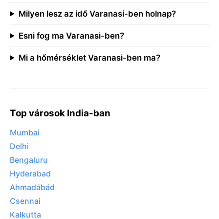
Milyen lesz az idő Varanasi-ben holnap?
Esni fog ma Varanasi-ben?
Mi a hőmérséklet Varanasi-ben ma?
Top városok India-ban
Mumbai
Delhi
Bengaluru
Hyderabad
Ahmadábád
Csennai
Kalkutta