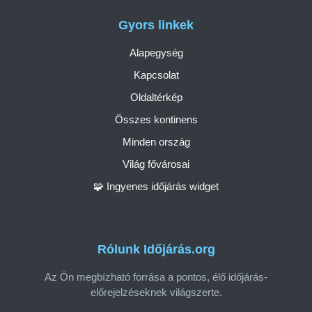
Gyors linkek
Alapegység
Kapcsolat
Oldaltérkép
Összes kontinens
Minden ország
Világ fővárosai
🧩 Ingyenes időjárás widget
Rólunk Időjárás.org
Az Ön megbízható forrása a pontos, élő időjárás-
előrejelzéseknek világszerte.