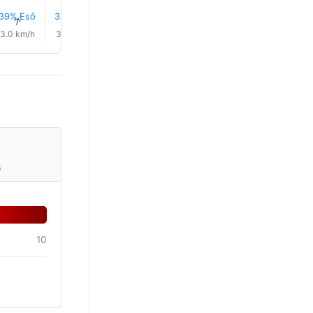
39% Eső
38% Eső
0.0 mm
29% Eső
0.0 mm
0.3 mm
↑
↑
↑
↑
↑
↑
3.0 km/h
3.0 km/h
5.0 km/h
3.0 km/h
4.0 km/h
6.0 km/
s
10