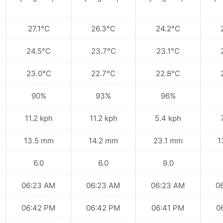
27.1°C
26.3°C
24.2°C
24.5°C
23.7°C
23.1°C
23.0°C
22.7°C
22.8°C
90%
93%
96%
11.2 kph
11.2 kph
5.4 kph
13.5 mm
14.2 mm
23.1 mm
1
6.0
6.0
9.0
06:23 AM
06:23 AM
06:23 AM
0
06:42 PM
06:42 PM
06:41 PM
0