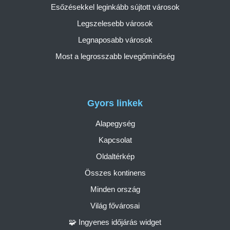
Esőzésekkel leginkább sújtott városok
Legszelesebb városok
Legnaposabb városok
Most a legrosszabb levegőminőség
Gyors linkek
Alapegység
Kapcsolat
Oldaltérkép
Összes kontinens
Minden ország
Világ fővárosai
🧩 Ingyenes időjárás widget