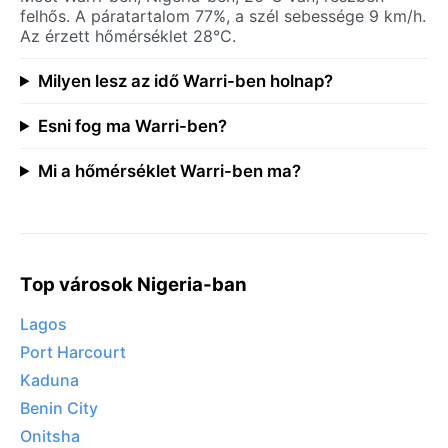
felhős. A páratartalom 77%, a szél sebessége 9 km/h.
Az érzett hőmérséklet 28°C.
Milyen lesz az idő Warri-ben holnap?
Esni fog ma Warri-ben?
Mi a hőmérséklet Warri-ben ma?
Top városok Nigeria-ban
Lagos
Port Harcourt
Kaduna
Benin City
Onitsha