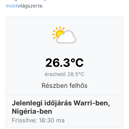
most
világszerte.
26.3°C
érezhető 28.5°C
Részben felhős
Jelenlegi időjárás Warri-ben,
Nigéria-ben
Frissítve: 18:30 ma