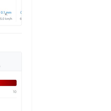
0.1 mm
0.0 mm
0.1 mm
0.1 mm
0.1 mm
0.1 mm
↑
↑
↑
↑
↑
↑
5.0 km/h
6.0 km/h
5.0 km/h
5.0 km/h
8.0 km/h
9.0 km/
s
10