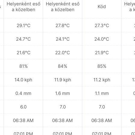
Helyenként eső
Helyenként eső
Hely
s
Köd
a közelben
a közelben
a 
29.1°C
27.8°C
27.3°C
24.7°C
24.1°C
24.0°C
21.6°C
22.0°C
21.9°C
81%
84%
85%
14.0 kph
11.9 kph
11.2 kph
1
0.4 mm
1.6 mm
1.1 mm
6.0
7.0
7.0
06:38 AM
06:38 AM
06:38 AM
0
07:01 PM
07:01 PM
07:01 PM
0