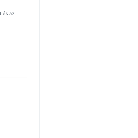
t és az