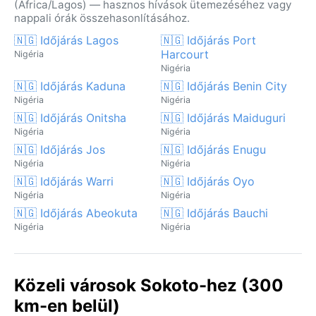
(Africa/Lagos) — hasznos hívások ütemezéséhez vagy
nappali órák összehasonlításához.
🇳🇬 Időjárás Lagos
🇳🇬 Időjárás Port
Harcourt
Nigéria
Nigéria
🇳🇬 Időjárás Kaduna
🇳🇬 Időjárás Benin City
Nigéria
Nigéria
🇳🇬 Időjárás Onitsha
🇳🇬 Időjárás Maiduguri
Nigéria
Nigéria
🇳🇬 Időjárás Jos
🇳🇬 Időjárás Enugu
Nigéria
Nigéria
🇳🇬 Időjárás Warri
🇳🇬 Időjárás Oyo
Nigéria
Nigéria
🇳🇬 Időjárás Abeokuta
🇳🇬 Időjárás Bauchi
Nigéria
Nigéria
Közeli városok Sokoto-hez (300
km-en belül)