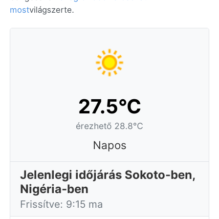
most
világszerte.
27.5°C
érezhető 28.8°C
Napos
Jelenlegi időjárás Sokoto-ben,
Nigéria-ben
Frissítve: 9:15 ma