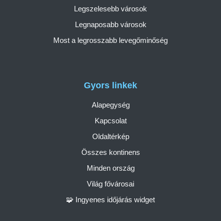
Legszelesebb városok
Legnaposabb városok
Most a legrosszabb levegőminőség
Gyors linkek
Alapegység
Kapcsolat
Oldaltérkép
Összes kontinens
Minden ország
Világ fővárosai
🧩 Ingyenes időjárás widget