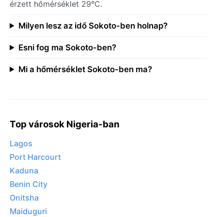
érzett hőmérséklet 29°C.
Milyen lesz az idő Sokoto-ben holnap?
Esni fog ma Sokoto-ben?
Mi a hőmérséklet Sokoto-ben ma?
Top városok Nigeria-ban
Lagos
Port Harcourt
Kaduna
Benin City
Onitsha
Maiduguri