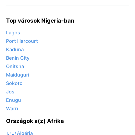
Top városok Nigeria-ban
Lagos
Port Harcourt
Kaduna
Benin City
Onitsha
Maiduguri
Sokoto
Jos
Enugu
Warri
Országok a(z) Afrika
🇩🇿 Algéria