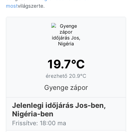
most
világszerte.
19.7°C
érezhető 20.9°C
Gyenge zápor
Jelenlegi időjárás Jos-ben,
Nigéria-ben
Frissítve: 18:00 ma