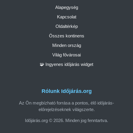
Alapegység
Kapcsolat
Oldaltérkép
Összes kontinens
Minden ország
Világ fővárosai
🧩 Ingyenes időjárás widget
Rólunk Időjárás.org
Az Ön megbízható forrása a pontos, élő időjárás-
előrejelzéseknek világszerte.
Időjárás.org © 2026. Minden jog fenntartva.