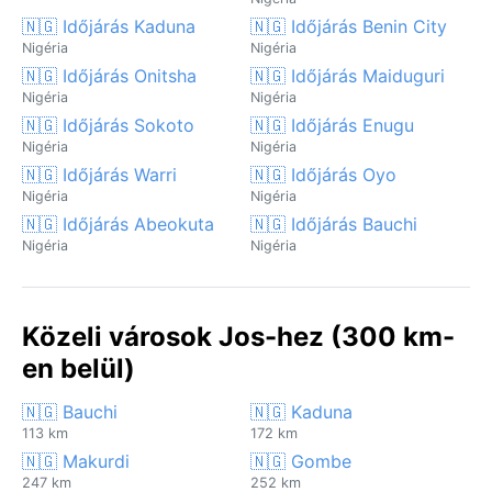
🇳🇬 Időjárás Kaduna
🇳🇬 Időjárás Benin City
Nigéria
Nigéria
🇳🇬 Időjárás Onitsha
🇳🇬 Időjárás Maiduguri
Nigéria
Nigéria
🇳🇬 Időjárás Sokoto
🇳🇬 Időjárás Enugu
Nigéria
Nigéria
🇳🇬 Időjárás Warri
🇳🇬 Időjárás Oyo
Nigéria
Nigéria
🇳🇬 Időjárás Abeokuta
🇳🇬 Időjárás Bauchi
Nigéria
Nigéria
Közeli városok Jos-hez (300 km-
en belül)
🇳🇬 Bauchi
🇳🇬 Kaduna
113 km
172 km
🇳🇬 Makurdi
🇳🇬 Gombe
247 km
252 km