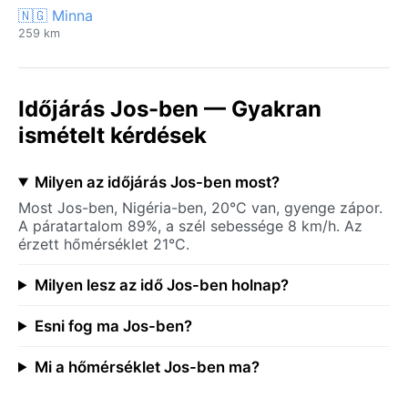
🇳🇬 Minna
259 km
Időjárás Jos-ben — Gyakran
ismételt kérdések
Milyen az időjárás Jos-ben most?
Most Jos-ben, Nigéria-ben, 20°C van, gyenge zápor.
A páratartalom 89%, a szél sebessége 8 km/h. Az
érzett hőmérséklet 21°C.
Milyen lesz az idő Jos-ben holnap?
Esni fog ma Jos-ben?
Mi a hőmérséklet Jos-ben ma?