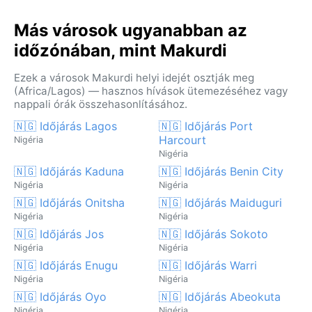
Más városok ugyanabban az
időzónában, mint Makurdi
Ezek a városok Makurdi helyi idejét osztják meg
(Africa/Lagos) — hasznos hívások ütemezéséhez vagy
nappali órák összehasonlításához.
🇳🇬 Időjárás Lagos
🇳🇬 Időjárás Port
Harcourt
Nigéria
Nigéria
🇳🇬 Időjárás Kaduna
🇳🇬 Időjárás Benin City
Nigéria
Nigéria
🇳🇬 Időjárás Onitsha
🇳🇬 Időjárás Maiduguri
Nigéria
Nigéria
🇳🇬 Időjárás Jos
🇳🇬 Időjárás Sokoto
Nigéria
Nigéria
🇳🇬 Időjárás Enugu
🇳🇬 Időjárás Warri
Nigéria
Nigéria
🇳🇬 Időjárás Oyo
🇳🇬 Időjárás Abeokuta
Nigéria
Nigéria