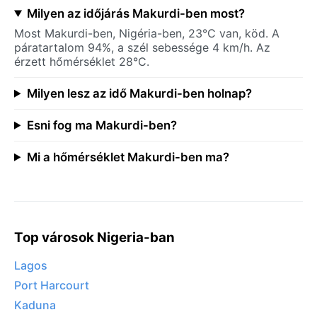
Milyen az időjárás Makurdi-ben most?
Most Makurdi-ben, Nigéria-ben, 23°C van, köd. A
páratartalom 94%, a szél sebessége 4 km/h. Az
érzett hőmérséklet 28°C.
Milyen lesz az idő Makurdi-ben holnap?
Esni fog ma Makurdi-ben?
Mi a hőmérséklet Makurdi-ben ma?
Top városok Nigeria-ban
Lagos
Port Harcourt
Kaduna