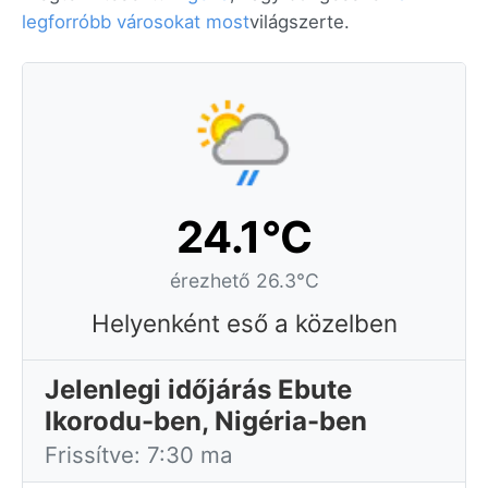
legforróbb városokat most
világszerte.
24.1°C
érezhető 26.3°C
Helyenként eső a közelben
Jelenlegi időjárás Ebute
Ikorodu-ben, Nigéria-ben
Frissítve: 7:30 ma