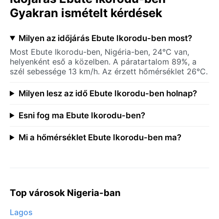
Gyakran ismételt kérdések
Milyen az időjárás Ebute Ikorodu-ben most?
Most Ebute Ikorodu-ben, Nigéria-ben, 24°C van,
helyenként eső a közelben. A páratartalom 89%, a
szél sebessége 13 km/h. Az érzett hőmérséklet 26°C.
Milyen lesz az idő Ebute Ikorodu-ben holnap?
Esni fog ma Ebute Ikorodu-ben?
Mi a hőmérséklet Ebute Ikorodu-ben ma?
Top városok Nigeria-ban
Lagos