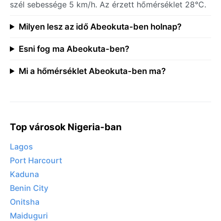
szél sebessége 5 km/h. Az érzett hőmérséklet 28°C.
Milyen lesz az idő Abeokuta-ben holnap?
Esni fog ma Abeokuta-ben?
Mi a hőmérséklet Abeokuta-ben ma?
Top városok Nigeria-ban
Lagos
Port Harcourt
Kaduna
Benin City
Onitsha
Maiduguri