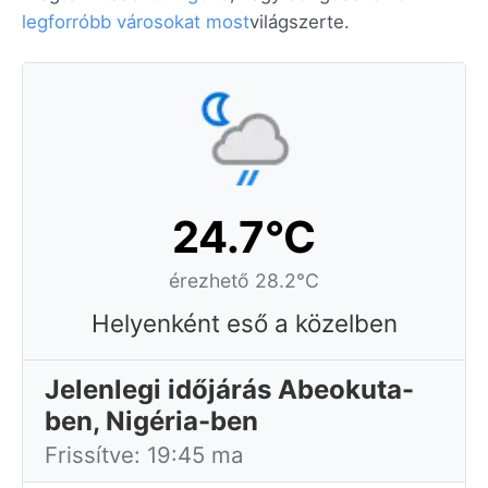
legforróbb városokat most
világszerte.
24.7°C
érezhető 28.2°C
Helyenként eső a közelben
Jelenlegi időjárás Abeokuta-
ben, Nigéria-ben
Frissítve: 19:45 ma