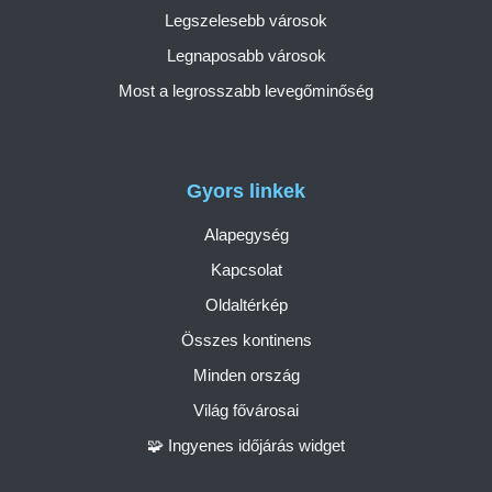
Legszelesebb városok
Legnaposabb városok
Most a legrosszabb levegőminőség
Gyors linkek
Alapegység
Kapcsolat
Oldaltérkép
Összes kontinens
Minden ország
Világ fővárosai
🧩 Ingyenes időjárás widget