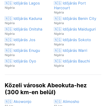
🇳🇬 Időjárás Lagos
🇳🇬 Időjárás Port
Harcourt
Nigéria
Nigéria
🇳🇬 Időjárás Kaduna
🇳🇬 Időjárás Benin City
Nigéria
Nigéria
🇳🇬 Időjárás Onitsha
🇳🇬 Időjárás Maiduguri
Nigéria
Nigéria
🇳🇬 Időjárás Jos
🇳🇬 Időjárás Sokoto
Nigéria
Nigéria
🇳🇬 Időjárás Enugu
🇳🇬 Időjárás Warri
Nigéria
Nigéria
🇳🇬 Időjárás Oyo
🇳🇬 Időjárás Bauchi
Nigéria
Nigéria
Közeli városok Abeokuta-hez
(300 km-en belül)
🇳🇬 Akowonjo
🇳🇬 Alimosho