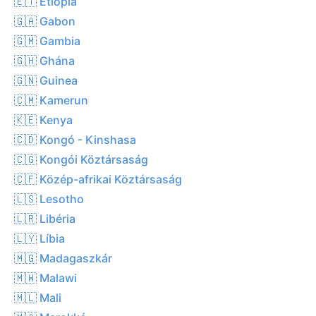
🇪🇹 Etiópia
🇬🇦 Gabon
🇬🇲 Gambia
🇬🇭 Ghána
🇬🇳 Guinea
🇨🇲 Kamerun
🇰🇪 Kenya
🇨🇩 Kongó - Kinshasa
🇨🇬 Kongói Köztársaság
🇨🇫 Közép-afrikai Köztársaság
🇱🇸 Lesotho
🇱🇷 Libéria
🇱🇾 Líbia
🇲🇬 Madagaszkár
🇲🇼 Malawi
🇲🇱 Mali