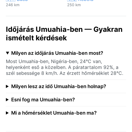
246 km
250 km
Időjárás Umuahia-ben — Gyakran
ismételt kérdések
Milyen az időjárás Umuahia-ben most?
Most Umuahia-ben, Nigéria-ben, 24°C van,
helyenként eső a közelben. A páratartalom 92%, a
szél sebessége 8 km/h. Az érzett hőmérséklet 28°C.
Milyen lesz az idő Umuahia-ben holnap?
Esni fog ma Umuahia-ben?
Mi a hőmérséklet Umuahia-ben ma?