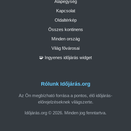
Alapegység
Kapcsolat
Oldaltérkép
Összes kontinens
Minden ország
Világ fővárosai
🧩 Ingyenes időjárás widget
Rólunk Időjárás.org
Az Ön megbízható forrása a pontos, élő időjárás-
előrejelzéseknek világszerte.
Időjárás.org © 2026. Minden jog fenntartva.