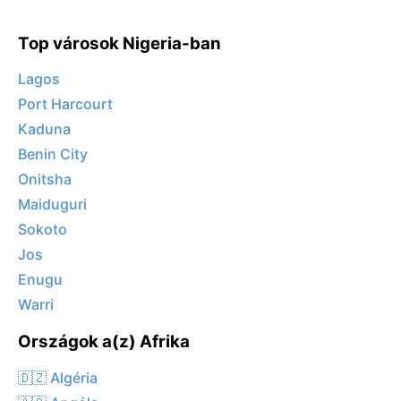
Top városok Nigeria-ban
Lagos
Port Harcourt
Kaduna
Benin City
Onitsha
Maiduguri
Sokoto
Jos
Enugu
Warri
Országok a(z) Afrika
🇩🇿 Algéria