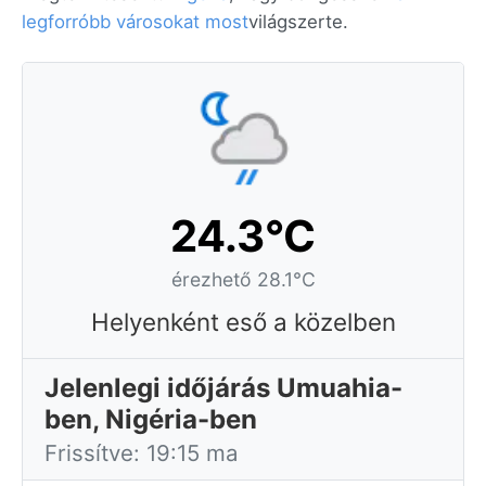
legforróbb városokat most
világszerte.
24.3°C
érezhető 28.1°C
Helyenként eső a közelben
Jelenlegi időjárás Umuahia-
ben, Nigéria-ben
Frissítve: 19:15 ma