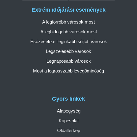
Extrém időjárási események
A legforróbb városok most
A leghidegebb városok most
Esőzésekkel leginkább sújtott városok
Legszelesebb városok
Legnaposabb városok
Most a legrosszabb levegőminőség
Gyors linkek
Alapegység
Kapcsolat
Oldaltérkép