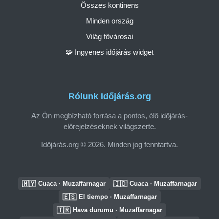
Összes kontinens
Minden ország
Világ fővárosai
🧩 Ingyenes időjárás widget
Rólunk Időjárás.org
Az Ön megbízható forrása a pontos, élő időjárás-
előrejelzéseknek világszerte.
Időjárás.org © 2026. Minden jog fenntartva.
🇲🇾
🇮🇩
Cuaca · Muzaffarnagar
Cuaca · Muzaffarnagar
🇪🇸
El tiempo · Muzaffarnagar
🇹🇷
Hava durumu · Muzaffarnagar