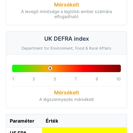
Mérsékelt
A levegő minősége a legtöbb ember számára
elfogadható
UK DEFRA index
Department for Environment, Food & Rural Affairs
4
1
3
5
7
9
10
Mérsékelt
A légszennyezés mérsékelt
Paraméter
Érték
US EPA