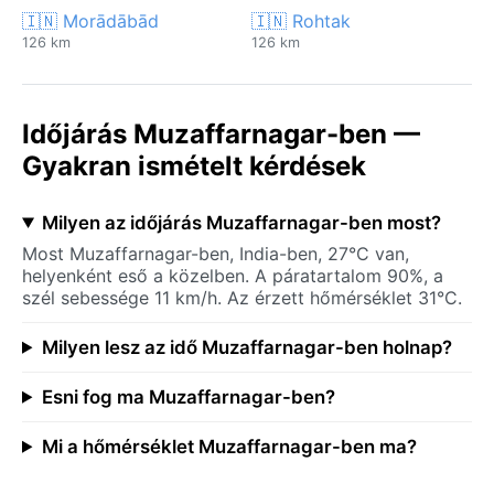
🇮🇳 Morādābād
🇮🇳 Rohtak
126 km
126 km
Időjárás Muzaffarnagar-ben —
Gyakran ismételt kérdések
Milyen az időjárás Muzaffarnagar-ben most?
Most Muzaffarnagar-ben, India-ben, 27°C van,
helyenként eső a közelben. A páratartalom 90%, a
szél sebessége 11 km/h. Az érzett hőmérséklet 31°C.
Milyen lesz az idő Muzaffarnagar-ben holnap?
Esni fog ma Muzaffarnagar-ben?
Mi a hőmérséklet Muzaffarnagar-ben ma?