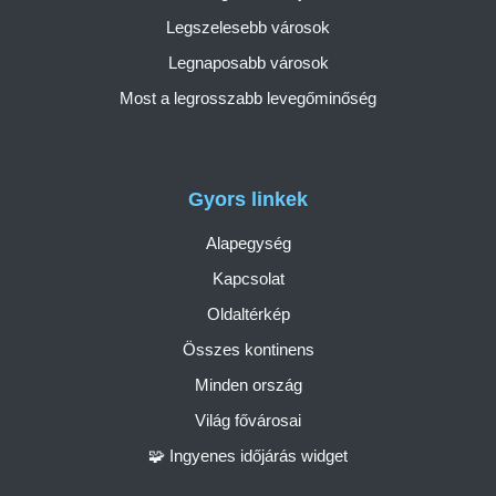
Legszelesebb városok
Legnaposabb városok
Most a legrosszabb levegőminőség
Gyors linkek
Alapegység
Kapcsolat
Oldaltérkép
Összes kontinens
Minden ország
Világ fővárosai
🧩 Ingyenes időjárás widget