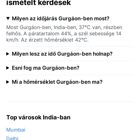
ismételt kérdések
Milyen az időjárás Gurgáon-ben most?
Most Gurgáon-ben, India-ben, 37°C van, részben
felhős. A páratartalom 44%, a szél sebessége 14
km/h. Az érzett hőmérséklet 42°C.
Milyen lesz az idő Gurgáon-ben holnap?
Esni fog ma Gurgáon-ben?
Mi a hőmérséklet Gurgáon-ben ma?
Top városok India-ban
Mumbai
Delhi