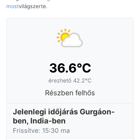
most
világszerte.
36.6°C
érezhető 42.2°C
Részben felhős
Jelenlegi időjárás Gurgáon-
ben, India-ben
Frissítve: 15:30 ma