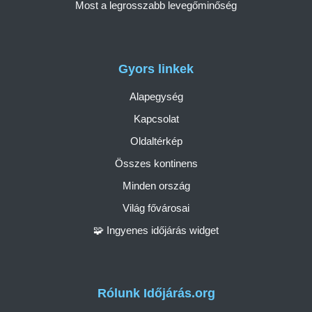
Most a legrosszabb levegőminőség
Gyors linkek
Alapegység
Kapcsolat
Oldaltérkép
Összes kontinens
Minden ország
Világ fővárosai
🧩 Ingyenes időjárás widget
Rólunk Időjárás.org