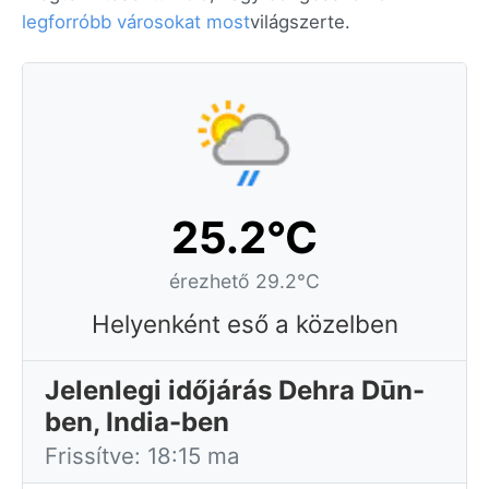
legforróbb városokat most
világszerte.
25.2°C
érezhető 29.2°C
Helyenként eső a közelben
Jelenlegi időjárás Dehra Dūn-
ben, India-ben
Frissítve: 18:15 ma