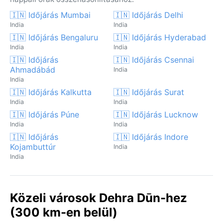
🇮🇳 Időjárás Mumbai
🇮🇳 Időjárás Delhi
India
India
🇮🇳 Időjárás Bengaluru
🇮🇳 Időjárás Hyderabad
India
India
🇮🇳 Időjárás
🇮🇳 Időjárás Csennai
Ahmadábád
India
India
🇮🇳 Időjárás Kalkutta
🇮🇳 Időjárás Surat
India
India
🇮🇳 Időjárás Púne
🇮🇳 Időjárás Lucknow
India
India
🇮🇳 Időjárás
🇮🇳 Időjárás Indore
Kojambuttúr
India
India
Közeli városok Dehra Dūn-hez
(300 km-en belül)