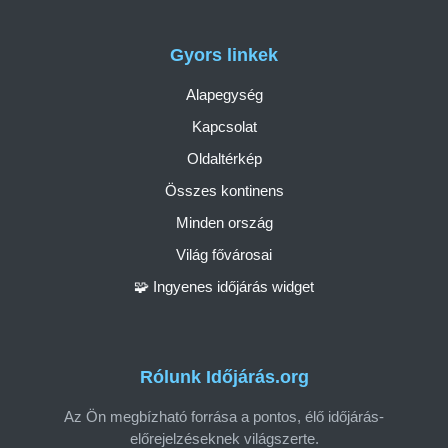
Gyors linkek
Alapegység
Kapcsolat
Oldaltérkép
Összes kontinens
Minden ország
Világ fővárosai
🧩 Ingyenes időjárás widget
Rólunk Időjárás.org
Az Ön megbízható forrása a pontos, élő időjárás-
előrejelzéseknek világszerte.