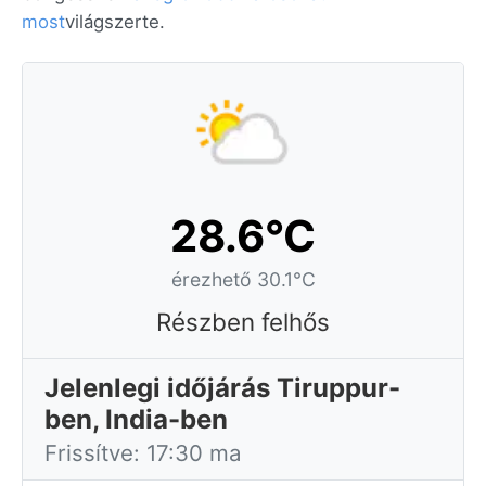
most
világszerte.
28.6°C
érezhető 30.1°C
Részben felhős
Jelenlegi időjárás Tiruppur-
ben, India-ben
Frissítve: 17:30 ma