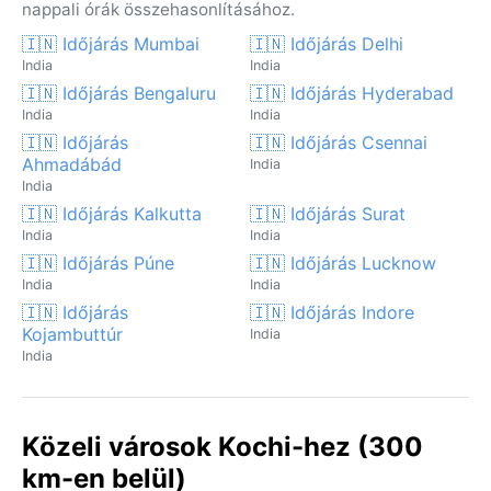
nappali órák összehasonlításához.
🇮🇳 Időjárás Mumbai
🇮🇳 Időjárás Delhi
India
India
🇮🇳 Időjárás Bengaluru
🇮🇳 Időjárás Hyderabad
India
India
🇮🇳 Időjárás
🇮🇳 Időjárás Csennai
Ahmadábád
India
India
🇮🇳 Időjárás Kalkutta
🇮🇳 Időjárás Surat
India
India
🇮🇳 Időjárás Púne
🇮🇳 Időjárás Lucknow
India
India
🇮🇳 Időjárás
🇮🇳 Időjárás Indore
Kojambuttúr
India
India
Közeli városok Kochi-hez (300
km-en belül)