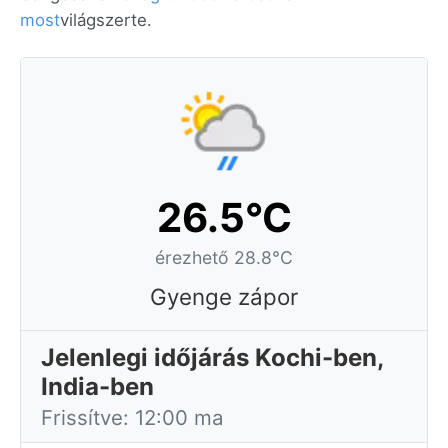
most
világszerte.
26.5°C
érezhető 28.8°C
Gyenge zápor
Jelenlegi időjárás Kochi-ben,
India-ben
Frissítve: 12:00 ma