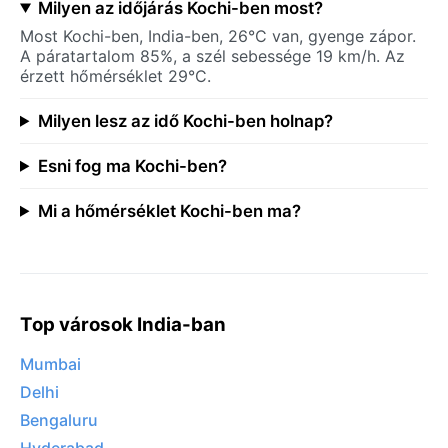
Milyen az időjárás Kochi-ben most?
Most Kochi-ben, India-ben, 26°C van, gyenge zápor.
A páratartalom 85%, a szél sebessége 19 km/h. Az
érzett hőmérséklet 29°C.
Milyen lesz az idő Kochi-ben holnap?
Esni fog ma Kochi-ben?
Mi a hőmérséklet Kochi-ben ma?
Top városok India-ban
Mumbai
Delhi
Bengaluru