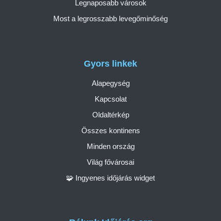
Legnaposabb városok
Most a legrosszabb levegőminőség
Gyors linkek
Alapegység
Kapcsolat
Oldaltérkép
Összes kontinens
Minden ország
Világ fővárosai
🧩 Ingyenes időjárás widget