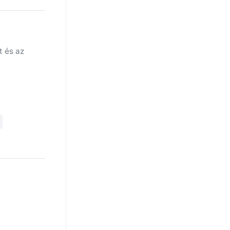
t és az