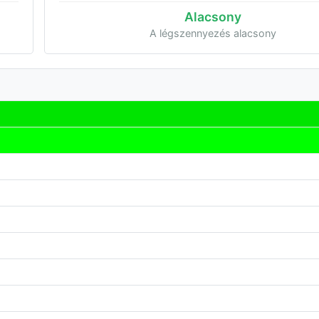
Alacsony
A légszennyezés alacsony