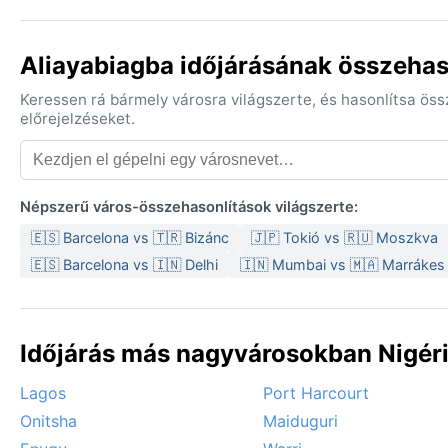
Aliayabiagba időjárásának összehas
Keressen rá bármely városra világszerte, és hasonlítsa ös
előrejelzéseket.
Népszerű város-összehasonlítások világszerte:
🇪🇸 Barcelona vs 🇹🇷 Bizánc
🇯🇵 Tokió vs 🇷🇺 Moszkva
🇪🇸 Barcelona vs 🇮🇳 Delhi
🇮🇳 Mumbai vs 🇲🇦 Marrákes
Időjárás más nagyvárosokban Nigéri
Lagos
Port Harcourt
Onitsha
Maiduguri