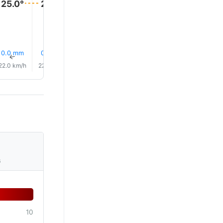
25.0°
25.0°
25.0°
25.0°
0.0 mm
0.0 mm
0.1 mm
0.1 mm
0.1 mm
0.0 mm
↑
↑
↑
↑
↑
↑
22.0 km/h
22.0 km/h
22.0 km/h
22.0 km/h
24.0 km/h
26.0 km/
s
10