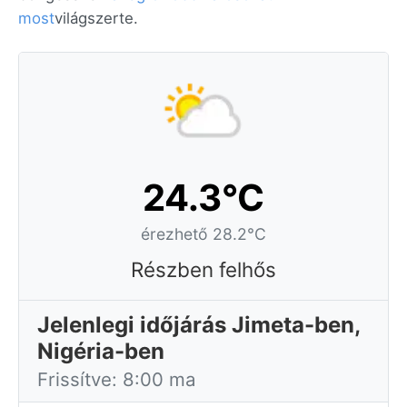
most
világszerte.
24.3°C
érezhető 28.2°C
Részben felhős
Jelenlegi időjárás Jimeta-ben,
Nigéria-ben
Frissítve: 8:00 ma