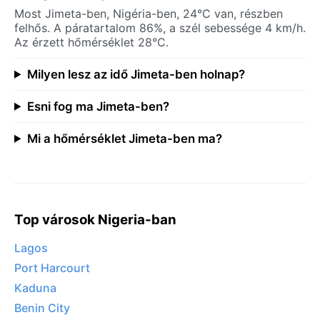
Most Jimeta-ben, Nigéria-ben, 24°C van, részben
felhős. A páratartalom 86%, a szél sebessége 4 km/h.
Az érzett hőmérséklet 28°C.
Milyen lesz az idő Jimeta-ben holnap?
Esni fog ma Jimeta-ben?
Mi a hőmérséklet Jimeta-ben ma?
Top városok Nigeria-ban
Lagos
Port Harcourt
Kaduna
Benin City