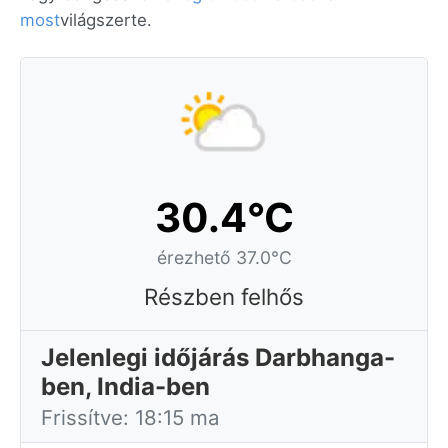
most
világszerte.
30.4°C
érezhető 37.0°C
Részben felhős
Jelenlegi időjárás Darbhanga-
ben, India-ben
Frissítve: 18:15 ma