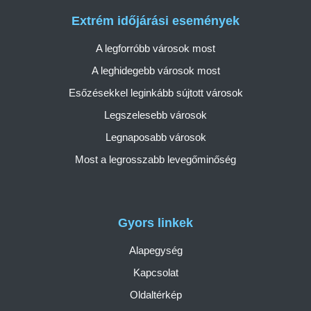
Extrém időjárási események
A legforróbb városok most
A leghidegebb városok most
Esőzésekkel leginkább sújtott városok
Legszelesebb városok
Legnaposabb városok
Most a legrosszabb levegőminőség
Gyors linkek
Alapegység
Kapcsolat
Oldaltérkép