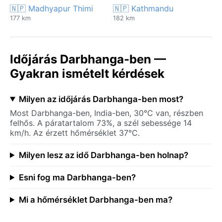
🇳🇵 Madhyapur Thimi
🇳🇵 Kathmandu
177 km
182 km
Időjárás Darbhanga-ben —
Gyakran ismételt kérdések
Milyen az időjárás Darbhanga-ben most?
Most Darbhanga-ben, India-ben, 30°C van, részben
felhős. A páratartalom 73%, a szél sebessége 14
km/h. Az érzett hőmérséklet 37°C.
Milyen lesz az idő Darbhanga-ben holnap?
Esni fog ma Darbhanga-ben?
Mi a hőmérséklet Darbhanga-ben ma?