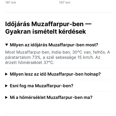
191 km
197 km
Időjárás Muzaffarpur-ben —
Gyakran ismételt kérdések
Milyen az időjárás Muzaffarpur-ben most?
Most Muzaffarpur-ben, India-ben, 30°C van, felhős. A
páratartalom 73%, a szél sebessége 15 km/h. Az
érzett hőmérséklet 37°C.
Milyen lesz az idő Muzaffarpur-ben holnap?
Esni fog ma Muzaffarpur-ben?
Mi a hőmérséklet Muzaffarpur-ben ma?