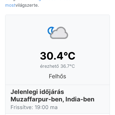
most
világszerte.
30.4°C
érezhető 36.7°C
Felhős
Jelenlegi időjárás
Muzaffarpur-ben, India-ben
Frissítve: 19:00 ma