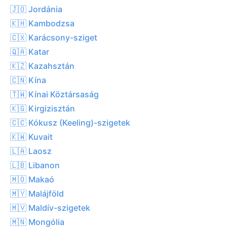
🇯🇴 Jordánia
🇰🇭 Kambodzsa
🇨🇽 Karácsony-sziget
🇶🇦 Katar
🇰🇿 Kazahsztán
🇨🇳 Kína
🇹🇼 Kínai Köztársaság
🇰🇬 Kirgizisztán
🇨🇨 Kókusz (Keeling)-szigetek
🇰🇼 Kuvait
🇱🇦 Laosz
🇱🇧 Libanon
🇲🇴 Makaó
🇲🇾 Malájföld
🇲🇻 Maldív-szigetek
🇲🇳 Mongólia