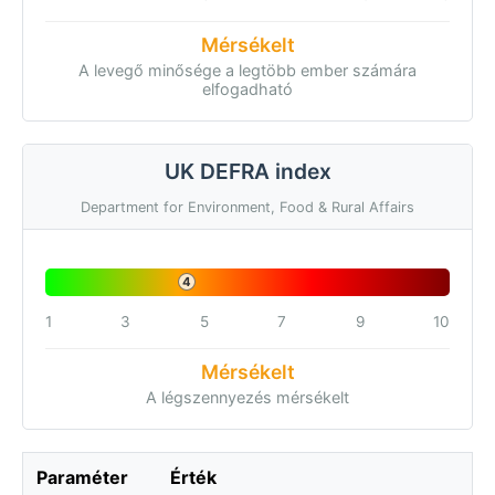
Mérsékelt
A levegő minősége a legtöbb ember számára
elfogadható
UK DEFRA index
Department for Environment, Food & Rural Affairs
4
1
3
5
7
9
10
Mérsékelt
A légszennyezés mérsékelt
Paraméter
Érték