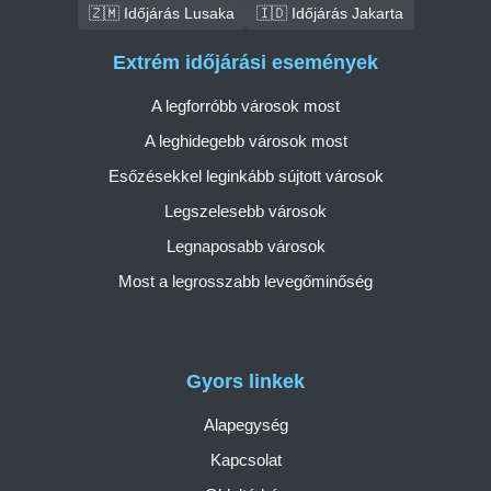
🇿🇲 Időjárás Lusaka
🇮🇩 Időjárás Jakarta
Extrém időjárási események
A legforróbb városok most
A leghidegebb városok most
Esőzésekkel leginkább sújtott városok
Legszelesebb városok
Legnaposabb városok
Most a legrosszabb levegőminőség
Gyors linkek
Alapegység
Kapcsolat