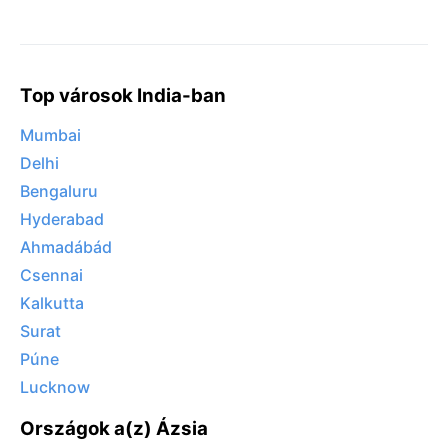
Top városok India-ban
Mumbai
Delhi
Bengaluru
Hyderabad
Ahmadábád
Csennai
Kalkutta
Surat
Púne
Lucknow
Országok a(z) Ázsia