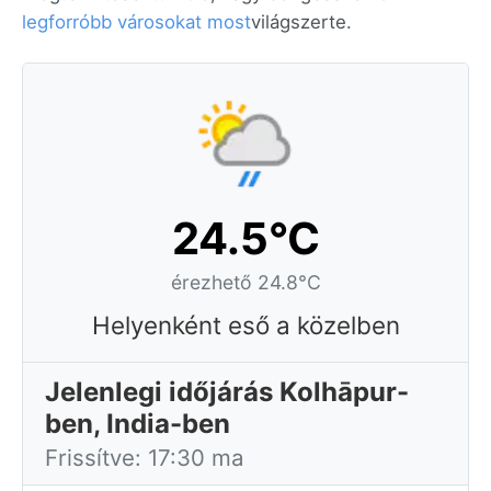
legforróbb városokat most
világszerte.
24.5°C
érezhető 24.8°C
Helyenként eső a közelben
Jelenlegi időjárás Kolhāpur-
ben, India-ben
Frissítve: 17:30 ma