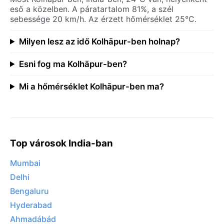
eső a közelben. A páratartalom 81%, a szél
sebessége 20 km/h. Az érzett hőmérséklet 25°C.
Milyen lesz az idő Kolhāpur-ben holnap?
Esni fog ma Kolhāpur-ben?
Mi a hőmérséklet Kolhāpur-ben ma?
Top városok India-ban
Mumbai
Delhi
Bengaluru
Hyderabad
Ahmadábád