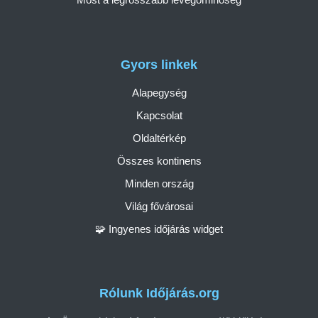
Gyors linkek
Alapegység
Kapcsolat
Oldaltérkép
Összes kontinens
Minden ország
Világ fővárosai
🧩 Ingyenes időjárás widget
Rólunk Időjárás.org