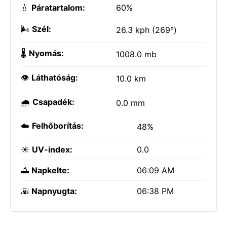
💧
Páratartalom:
60%
🌬️
Szél:
26.3 kph (269°)
🌡️
Nyomás:
1008.0 mb
👁️
Láthatóság:
10.0 km
🌧️
Csapadék:
0.0 mm
☁️
Felhőborítás:
48%
☀️
UV-index:
0.0
🌅
Napkelte:
06:09 AM
🌇
Napnyugta:
06:38 PM