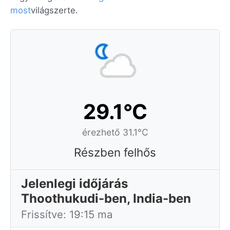
most
világszerte.
29.1°C
érezhető 31.1°C
Részben felhős
Jelenlegi időjárás
Thoothukudi-ben, India-ben
Frissítve: 19:15 ma