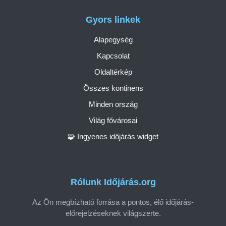
Gyors linkek
Alapegység
Kapcsolat
Oldaltérkép
Összes kontinens
Minden ország
Világ fővárosai
🧩 Ingyenes időjárás widget
Rólunk Időjárás.org
Az Ön megbízható forrása a pontos, élő időjárás-
előrejelzéseknek világszerte.