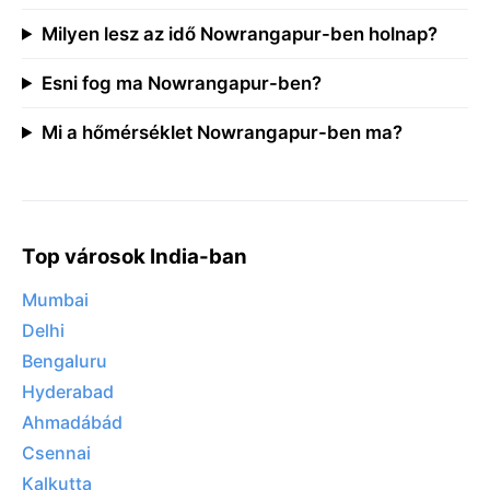
Milyen lesz az idő Nowrangapur-ben holnap?
Esni fog ma Nowrangapur-ben?
Mi a hőmérséklet Nowrangapur-ben ma?
Top városok India-ban
Mumbai
Delhi
Bengaluru
Hyderabad
Ahmadábád
Csennai
Kalkutta