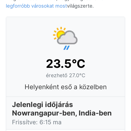
legforróbb városokat most
világszerte.
23.5°C
érezhető 27.0°C
Helyenként eső a közelben
Jelenlegi időjárás
Nowrangapur-ben, India-ben
Frissítve: 6:15 ma