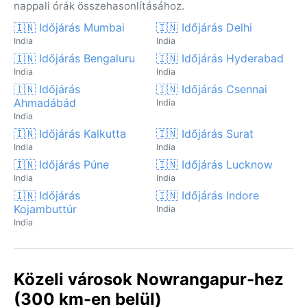
nappali órák összehasonlításához.
🇮🇳 Időjárás Mumbai
🇮🇳 Időjárás Delhi
India
India
🇮🇳 Időjárás Bengaluru
🇮🇳 Időjárás Hyderabad
India
India
🇮🇳 Időjárás
🇮🇳 Időjárás Csennai
Ahmadábád
India
India
🇮🇳 Időjárás Kalkutta
🇮🇳 Időjárás Surat
India
India
🇮🇳 Időjárás Púne
🇮🇳 Időjárás Lucknow
India
India
🇮🇳 Időjárás
🇮🇳 Időjárás Indore
Kojambuttúr
India
India
Közeli városok Nowrangapur-hez
(300 km-en belül)