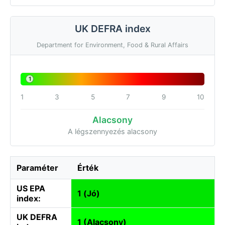
UK DEFRA index
Department for Environment, Food & Rural Affairs
1
1
3
5
7
9
10
Alacsony
A légszennyezés alacsony
Paraméter
Érték
US EPA
1 (Jó)
index:
UK DEFRA
1 (Alacsony)